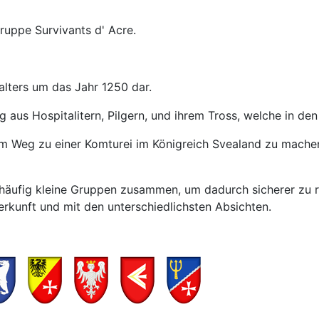
gruppe Survivants d' Acre.
alters um das Jahr 1250 dar.
ug aus Hospitalitern, Pilgern, und ihrem Tross, welche in de
dem Weg zu einer Komturei im Königreich Svealand zu mache
ch häufig kleine Gruppen zusammen, um dadurch sicherer zu
Herkunft und mit den unterschiedlichsten Absichten.