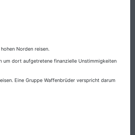
n hohen Norden reisen.
n um dort aufgetretene finanzielle Unstimmigkeiten
 reisen. Eine Gruppe Waffenbrüder verspricht darum