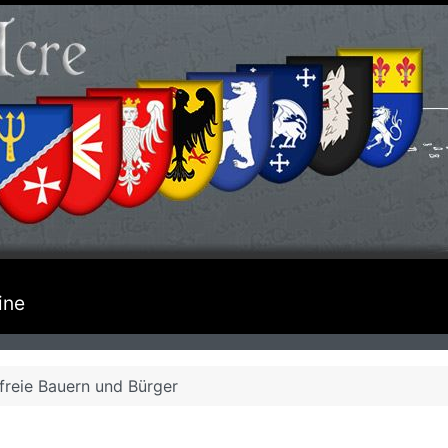
ine
freie Bauern und Bürger