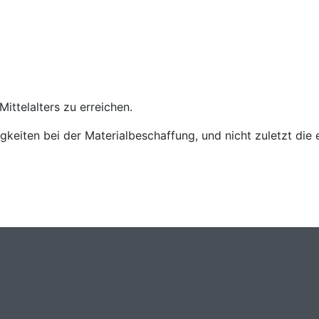
ittelalters zu erreichen.
keiten bei der Materialbeschaffung, und nicht zuletzt die ei